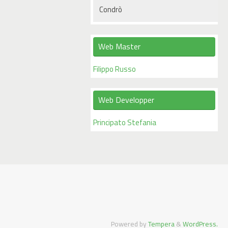
Condrò
Web Master
Filippo Russo
Web Developper
Principato Stefania
Powered by
Tempera
&
WordPress.