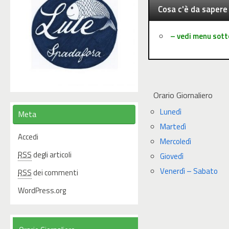
Cosa c'è da sapere
– vedi menu sott
Orario Giornaliero
Lunedì
Meta
Martedì
Accedi
Mercoledì
RSS
degli articoli
Giovedì
Venerdì – Sabato
RSS
dei commenti
WordPress.org