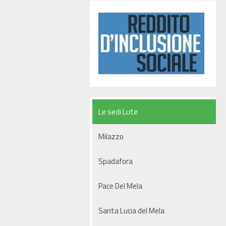
Le sedi Lute
Milazzo
Spadafora
Pace Del Mela
Santa Lucia del Mela