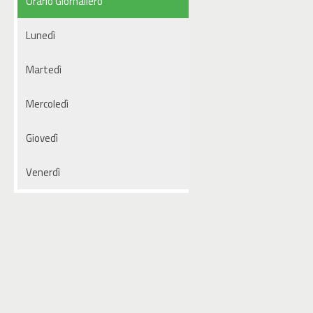
Orario Giornaliero
Lunedì
Martedì
Mercoledì
Giovedì
Venerdì