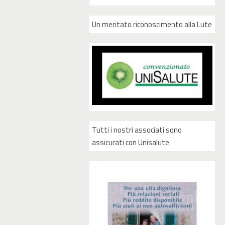
Un meritato riconoscimento alla Lute
Tutti i nostri associati sono
assicurati con Unisalute