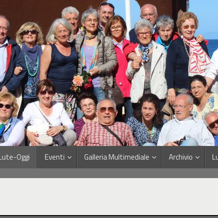
Lute-Oggi
Eventi
Galleria Multimediale
Archivio
L