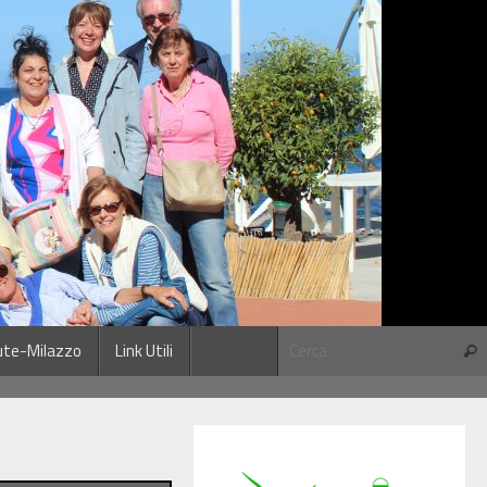
ute-Milazzo
Link Utili