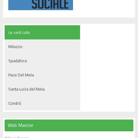
Le sedi Lute
Milazzo
Spadafora
Pace Del Mela
Santa Lucia del Mela
Condrò
Web Master