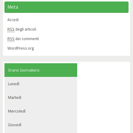
Meta
Accedi
RSS
degli articoli
RSS
dei commenti
WordPress.org
Orario Giornaliero
Lunedì
Martedì
Mercoledì
Giovedì