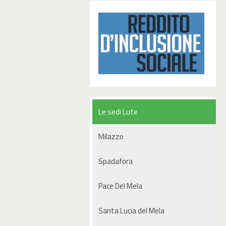
Le sedi Lute
Milazzo
Spadafora
Pace Del Mela
Santa Lucia del Mela