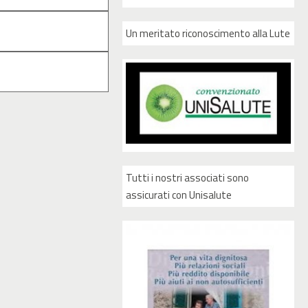
Un meritato riconoscimento alla Lute
Tutti i nostri associati sono
assicurati con Unisalute