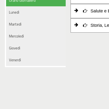
Orario Giornaliero
Salute e 
Lunedì
Martedì
Storia, Le
Mercoledì
Giovedì
Venerdì