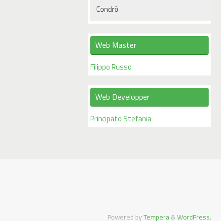
Condrò
Web Master
Filippo Russo
Web Developper
Principato Stefania
Powered by
Tempera
&
WordPress.