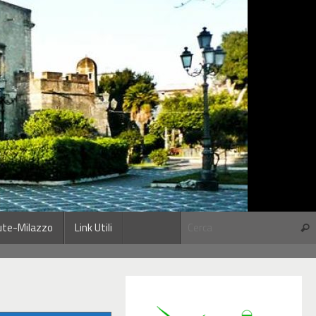
ute-Milazzo
Link Utili