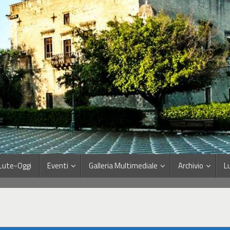
Lute-Oggi
Eventi
Galleria Multimediale
Archivio
L