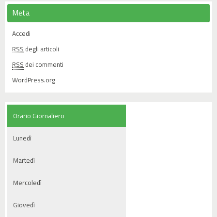
Meta
Accedi
RSS
degli articoli
RSS
dei commenti
WordPress.org
Orario Giornaliero
Lunedì
Martedì
Mercoledì
Giovedì