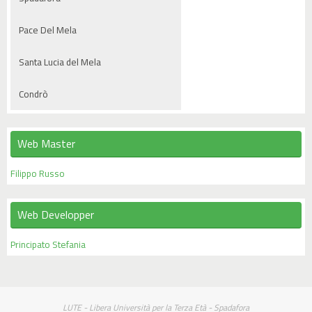
Pace Del Mela
Santa Lucia del Mela
Condrò
Web Master
Filippo Russo
Web Developper
Principato Stefania
LUTE - Libera Università per la Terza Età - Spadafora