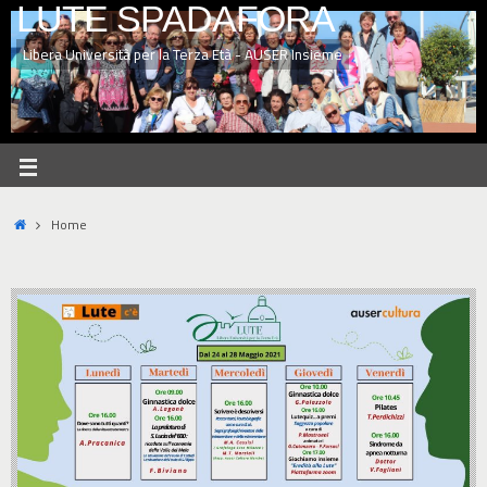
LUTE SPADAFORA
Libera Università per la Terza Età - AUSER Insieme
Home