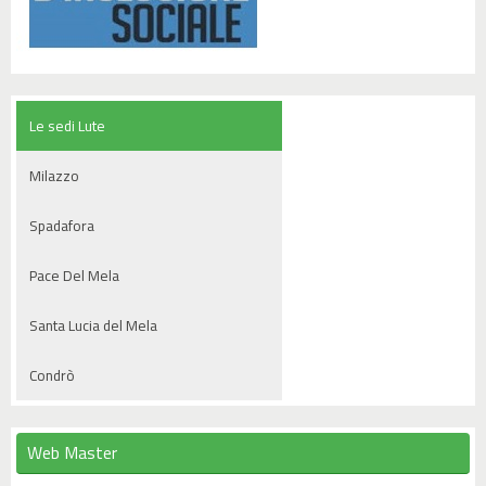
Le sedi Lute
Milazzo
Spadafora
Pace Del Mela
Santa Lucia del Mela
Condrò
Web Master