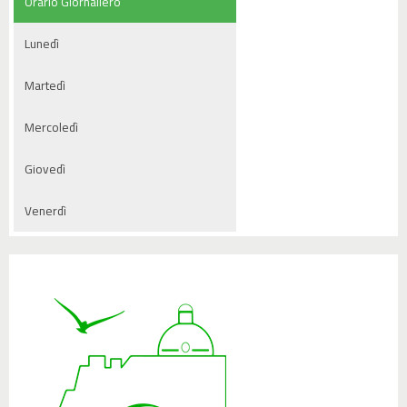
Orario Giornaliero
Lunedì
Martedì
Mercoledì
Giovedì
Venerdì