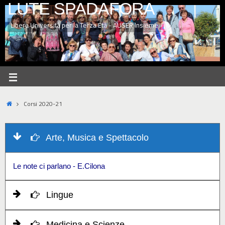
LUTE SPADAFORA
Libera Università per la Terza Età - AUSER Insieme
Corsi 2020-21
Arte, Musica e Spettacolo
Le note ci parlano - E.Cilona
Lingue
Medicina e Scienze